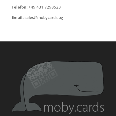
Telefon:
+49 431 7298523
Email:
sales@mobycards.bg