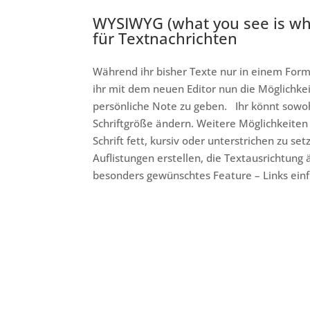
WYSIWYG (what you see is wha
für Textnachrichten
Während ihr bisher Texte nur in einem Form
ihr mit dem neuen Editor nun die Möglichke
persönliche Note zu geben. Ihr könnt sowohl 
Schriftgröße ändern. Weitere Möglichkeiten
Schrift fett, kursiv oder unterstrichen zu set
Auflistungen erstellen, die Textausrichtung
besonders gewünschtes Feature – Links ein