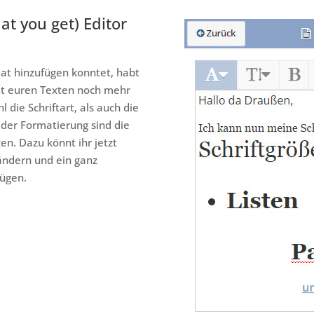
t you get) Editor
at hinzufügen konntet, habt
it euren Texten noch mehr
die Schriftart, als auch die
 der Formatierung sind die
zen. Dazu könnt ihr jetzt
 ändern und ein ganz
fügen.