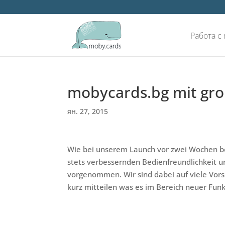
Работа с
mobycards.bg mit gr
ян. 27, 2015
Wie bei unserem Launch vor zwei Wochen be
stets verbessernden Bedienfreundlichkeit 
vorgenommen. Wir sind dabei auf viele Vor
kurz mitteilen was es im Bereich neuer Funk