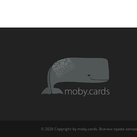
© 2026 Copyright by moby.cards. Всички права запа