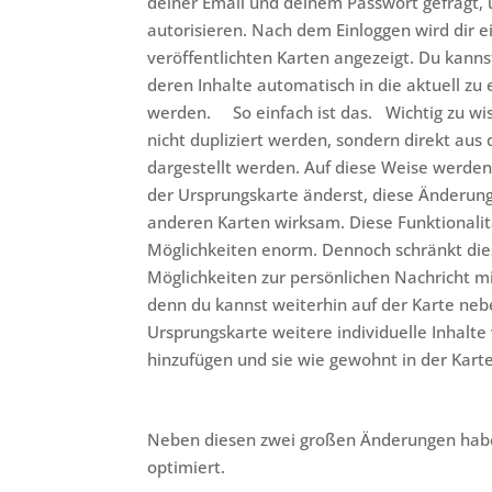
deiner Email und deinem Passwort gefragt, 
autorisieren. Nach dem Einloggen wird dir ei
veröffentlichten Karten angezeigt. Du kann
deren Inhalte automatisch in die aktuell zu 
werden. So einfach ist das. Wichtig zu wiss
nicht dupliziert werden, sondern direkt aus
dargestellt werden. Auf diese Weise werde
der Ursprungskarte änderst, diese Änderung
anderen Karten wirksam. Diese Funktionalit
Möglichkeiten enorm. Dennoch schränkt die
Möglichkeiten zur persönlichen Nachricht m
denn du kannst weiterhin auf der Karte ne
Ursprungskarte weitere individuelle Inhalte
hinzufügen und sie wie gewohnt in der Kart
Neben diesen zwei großen Änderungen haben
optimiert.