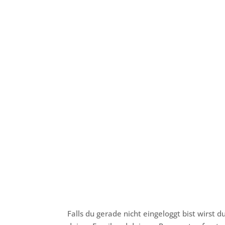
Falls du gerade nicht eingeloggt bist wirst 