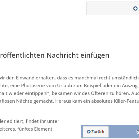
röffentlichten Nachricht einfügen
ir den Einwand erhalten, dass es manchmal recht umständlic
hte, eine Photoserie vom Urlaub zum Beispiel oder ein Auszug 
halt wieder eintippen!“, bekamen wir des Öfteren zu hören. Auc
flosen Nächte gemacht. Heraus kam ein absolutes Killer-Featu
er editiert, findet ihr unter
eiteres, fünftes Element.