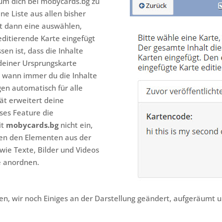
um dich bei mobycards.bg zu
ne Liste aus allen bisher
st dann eine auswählen,
editierende Karte eingefügt
en ist, dass die Inhalte
 deiner Ursprungskarte
n wann immer du die Inhalte
en automatisch für alle
ät erweitert deine
ses Feature die
it
mobycards.bg
nicht ein,
ben den Elementen aus der
 wie Texte, Bilder und Videos
e anordnen.
, wir noch Einiges an der Darstellung geändert, aufgeräumt u