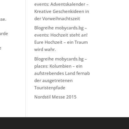
events: Adventskalender –
Kreative Geschenkideen in
der Vorweihnachtszeit
sse.
Blogreihe mobycards.bg –
urde
events: Hochzeit steht an!
Eure Hochzeit – ein Traum
e
wird wahr.
Blogreihe mobycards.bg –
places: Kolumbien – ein
aufstrebendes Land fernab
der ausgetretenen
Touristenpfade
Nordstil Messe 2015