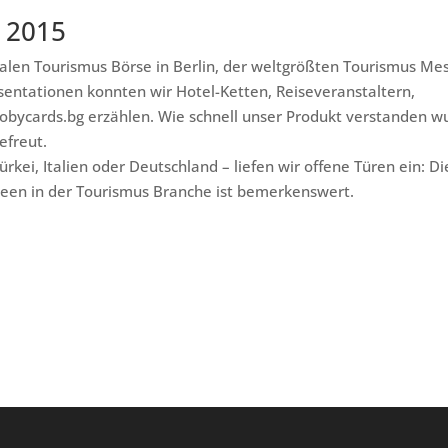
n 2015
alen Tourismus Börse in Berlin, der weltgrößten Tourismus Me
sentationen konnten wir Hotel-Ketten, Reiseveranstaltern,
bycards.bg erzählen. Wie schnell unser Produkt verstanden w
efreut.
Türkei, Italien oder Deutschland – liefen wir offene Türen ein: Di
deen in der Tourismus Branche ist bemerkenswert.