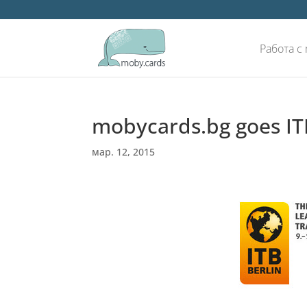
Работа с
mobycards.bg goes IT
мар. 12, 2015