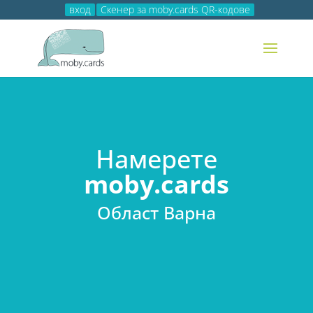
вход
Скенер за moby.cards QR-кодове
Намерете
moby.cards
Област Варна