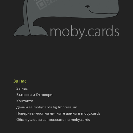
За нас
За нас
Въпроси и Отговори
Контакти
Данни за mobycards.bg Impressum
Поверителност на личните данни в moby.cards
Общи условия за ползване на moby.cards