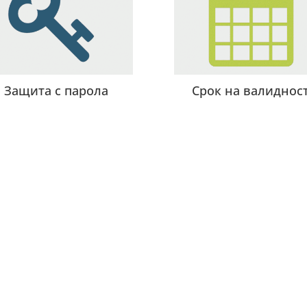
Защита с парола
Срок на валиднос