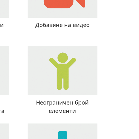
ки
Добавяне на видео
Неограничен брой
га
елементи