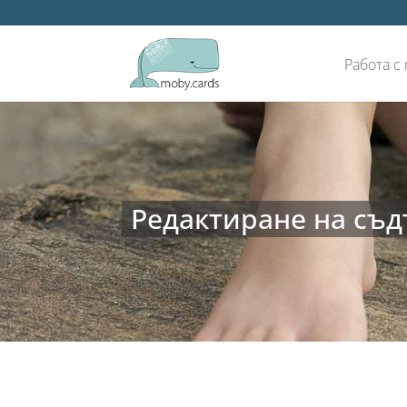
Работа с
Редактиране на съд