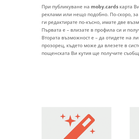
При публикуване на
moby.cards
карта Ви
реклами или нещо подобно. По-скоро, за
ги редактирате по-късно, имате две въз
Първата е – влизате в профила си и полу
Втората възможност е – да отидете на ли
прозорец, където може да влезете в сист
пощенската Ви кутия ще получите съобщ