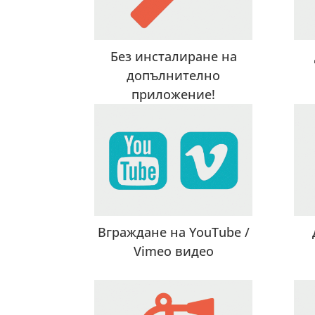
Без инсталиране на
допълнително
приложение!
Вграждане на YouTube /
Vimeo видео