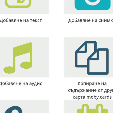
Добавяне на текст
Добавяне на сним
Добавяне на аудио
Копиране на
съдържание от дру
карта moby.cards