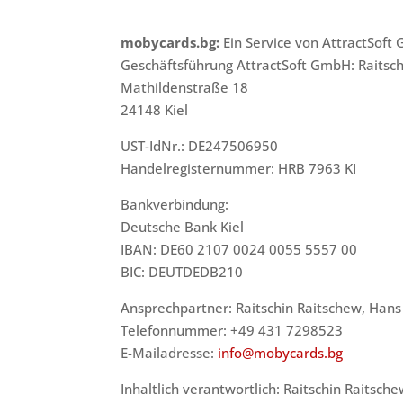
mobycards.bg:
Ein Service von AttractSof
Geschäftsführung AttractSoft GmbH: Raitsc
Mathildenstraße 18
24148 Kiel
UST-IdNr.: DE247506950
Handelregisternummer: HRB 7963 KI
Bankverbindung:
Deutsche Bank Kiel
IBAN: DE60 2107 0024 0055 5557 00
BIC: DEUTDEDB210
Ansprechpartner: Raitschin Raitschew, Hans 
Telefonnummer: +49 431 7298523
E-Mailadresse:
info@mobycards.bg
Inhaltlich verantwortlich: Raitschin Raitsch