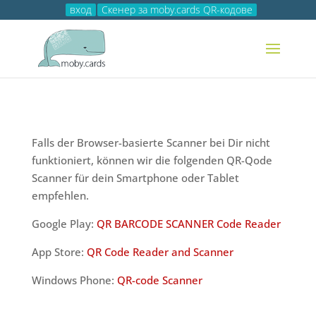
вход
Скенер за moby.cards QR-кодове
Falls der Browser-basierte Scanner bei Dir nicht
funktioniert, können wir die folgenden QR-Qode
Scanner für dein Smartphone oder Tablet
empfehlen.
Google Play:
QR BARCODE SCANNER Code Reader
App Store:
QR Code Reader and Scanner
Windows Phone:
QR-code Scanner